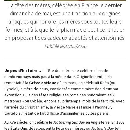
La fête des mères, célébrée en France le dernier
dimanche de mai, est une tradition aux origines
antiques qui honore les mères sous toutes leurs
formes, et à laquelle la pharmacie peut contribuer
en proposant des cadeaux adaptés et attentionnés.
Publiée le 31/05/2026
Un peu d'histoire...
La fête des mères se célèbre dans de
nombreux pays mais pas à la même date. Originellement, cela
remontait à la
Grèce antique
où en mars, on célébrait Rhéa (ou
Cybèle), la mère de Zeus, considérée comme mère des dieux par
extension. Puis des fêtes religieuses romaines honoraient les «
matrones » ou Cybèle, encore au printemps, mois de la fertilité. Avec
l'arrivée du christianisme, la Vierge Marie est mise à l'honneur,
toutefois, il était de fait difficile d'assimiler les cultes païens.
Au XVe siècle, on célèbre le
Mothering Sunday
en Angleterre. En 1908,
les États-Unis développent la Fête des mères, ou
Mother's Day
tel