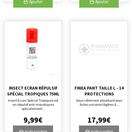
Ajouter
Ajouter
INSECT ECRAN RÉPULSIF
FINEA PANT TAILLE L - 14
SPÉCIAL TROPIQUES 75ML
PROTECTIONS
Insect Ecran Spécial Tropiques est
Sous-vêtement absorbant pour
un répulsif anti-moustiques
fuites urinaires légères à...
spécialement...
9
,
99
€
17
,
99
€
Indisponible
Indisponible