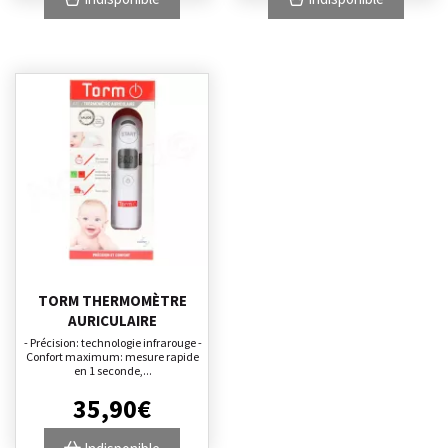
TORM THERMOMÈTRE
AURICULAIRE
- Précision: technologie infrarouge -
Confort maximum: mesure rapide
en 1 seconde,...
35
,
90
€