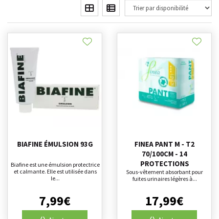
BIAFINE ÉMULSION 93G
FINEA PANT M - T2
70/100CM - 14
PROTECTIONS
Biafine est une émulsion protectrice
et calmante. Elle est utilisée dans
Sous-vêtement absorbant pour
le...
fuites urinaires légères à...
7
,
99
€
17
,
99
€