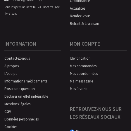
Ordonnance
Tous les prix incluent la TVA - hors frais de
Actualités
livraison.
Rendez-vous
Retrait & Livraison
INFORMATION
MON COMPTE
Contactez-nous
Identification
À propos
Mes commandes
L’équipe
Mes coordonnées
Informations médicaments
Ma messagerie
Poser une question
Mes favoris
Déclarer un effet indésirable
Mentions légales
RETROUVEZ-NOUS SUR
CGV
LES RÉSEAUX SOCIAUX
Données personnelles
Cookies