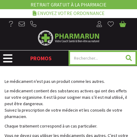
RETRAIT GRATUIT À LA PHARMACIE
ENVOYEZ VOTRE ORDONNANCE
NAVIGATION
PROMOS
Le médicament n’est pas un produit comme les autres.
Le médicament contient des substances actives qui ont des effets
sur votre organisme. Il est là pour soigner mais s’il est mal utilisé, il
peut être dangereux.
Suivez la prescription de votre médecin et les conseils de votre
pharmacien.
Chaque traitement correspond à un cas particulier.
Vous ne devez pas utiliser les médicaments des autres. C’est votre