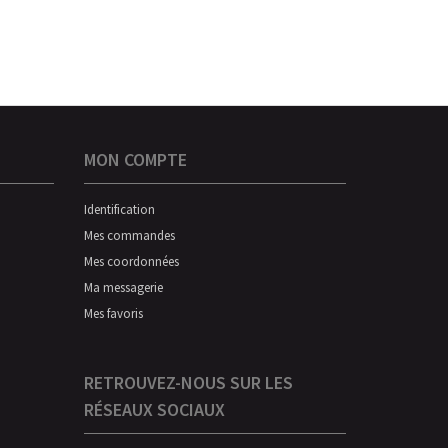
MON COMPTE
Identification
Mes commandes
Mes coordonnées
Ma messagerie
Mes favoris
RETROUVEZ-NOUS SUR LES
RÉSEAUX SOCIAUX