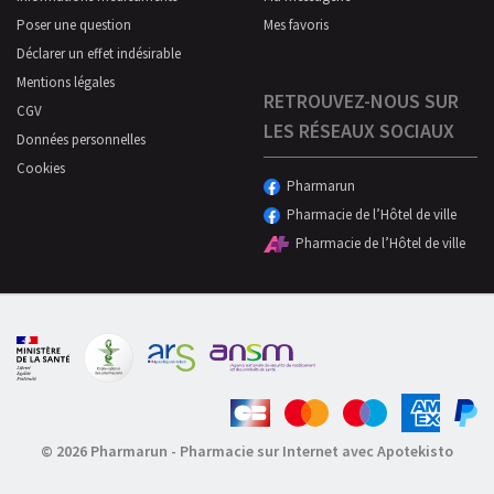
Poser une question
Mes favoris
Déclarer un effet indésirable
Mentions légales
RETROUVEZ-NOUS SUR
CGV
LES RÉSEAUX SOCIAUX
Données personnelles
Cookies
Pharmarun
Pharmacie de l’Hôtel de ville
Pharmacie de l’Hôtel de ville
© 2026 Pharmarun
-
Pharmacie sur Internet avec Apotekisto