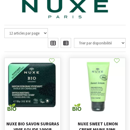
NUXE BIO SAVON SURGRAS
NUXE SWEET LEMON
VIVIF SOLIDE 100GR
CREME MAINS 50ML