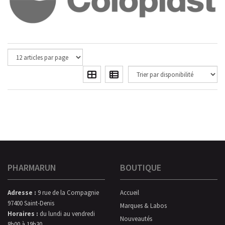
PHARMARUN
BOUTIQUE
Adresse :
9 rue de la Compagnie
Accueil
97400 Saint-Denis
Marques & Labos
Horaires :
du lundi au vendredi
Nouveautés
8h00 à 19h30