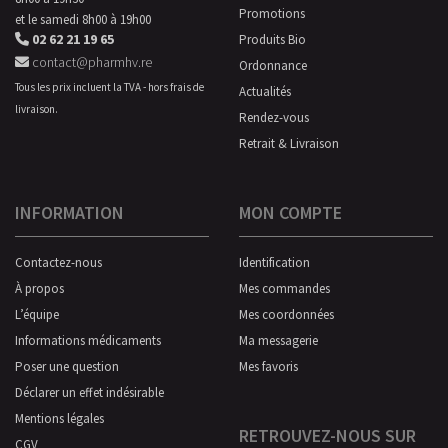
Promotions
et le samedi 8h00 à 19h00
02 62 21 19 65
Produits Bio
contact@pharmhv.re
Ordonnance
Tous les prix incluent la TVA - hors frais de
Actualités
livraison.
Rendez-vous
Retrait & Livraison
INFORMATION
MON COMPTE
Contactez-nous
Identification
À propos
Mes commandes
L’équipe
Mes coordonnées
Informations médicaments
Ma messagerie
Poser une question
Mes favoris
Déclarer un effet indésirable
Mentions légales
RETROUVEZ-NOUS SUR
CGV