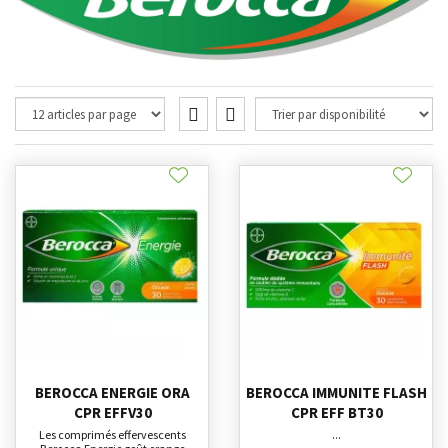
BEROCCA ENERGIE ORA
BEROCCA IMMUNITE FLASH
CPR EFFV30
CPR EFF BT30
Les comprimés effervescents
...