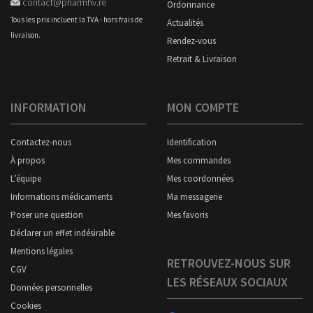
contact@pharmhv.re
Ordonnance
Tous les prix incluent la TVA - hors frais de
Actualités
livraison.
Rendez-vous
Retrait & Livraison
INFORMATION
MON COMPTE
Contactez-nous
Identification
À propos
Mes commandes
L’équipe
Mes coordonnées
Informations médicaments
Ma messagerie
Poser une question
Mes favoris
Déclarer un effet indésirable
Mentions légales
RETROUVEZ-NOUS SUR
CGV
LES RÉSEAUX SOCIAUX
Données personnelles
Cookies