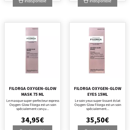
Indisponible
Indisponible
FILORGA OXYGEN-GLOW
FILORGA OXYGEN-GLOW
MASK 75 ML
EYES 15ML
Le masque super-perfecteur express
Le soin yeux super-lissant éclat
Oxygen-Glow Filorga est un soin
Oxygen-Glow Filorga est un soin
spécialement conçu...
spécialement...
34
,
95
€
35
,
50
€