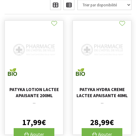
PATYKA LOTION LACTEE
PATYKA HYDRA CREME
APAISANTE 200ML
LACTEE APAISANTE 40ML
...
...
17
,
99
€
28
,
99
€
Ajouter
Ajouter