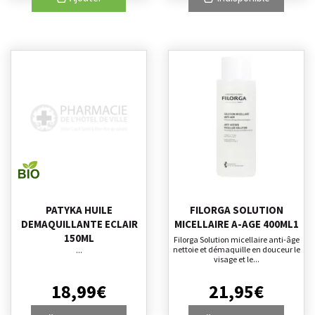
PATYKA HUILE
FILORGA SOLUTION
DEMAQUILLANTE ECLAIR
MICELLAIRE A-AGE 400ML1
150ML
Filorga Solution micellaire anti-âge
nettoie et démaquille en douceur le
...
visage et le...
18
,
99
€
21
,
95
€