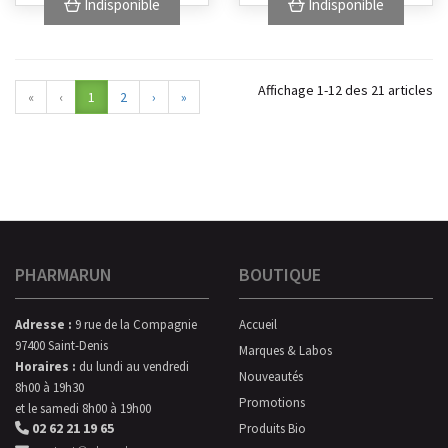
Indisponible
Indisponible
Affichage 1-12 des 21 articles
«
‹
1
2
›
»
PHARMARUN
BOUTIQUE
Adresse :
9 rue de la Compagnie
Accueil
97400 Saint-Denis
Marques & Labos
Horaires :
du lundi au vendredi
Nouveautés
8h00 à 19h30
Promotions
et le samedi 8h00 à 19h00
02 62 21 19 65
Produits Bio