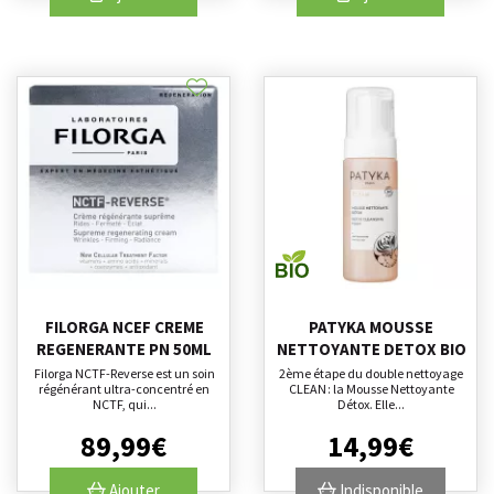
FILORGA NCEF CREME
PATYKA MOUSSE
REGENERANTE PN 50ML
NETTOYANTE DETOX BIO
Filorga NCTF-Reverse est un soin
2ème étape du double nettoyage
régénérant ultra-concentré en
CLEAN : la Mousse Nettoyante
NCTF, qui...
Détox. Elle...
89
,
99
€
14
,
99
€
Ajouter
Indisponible