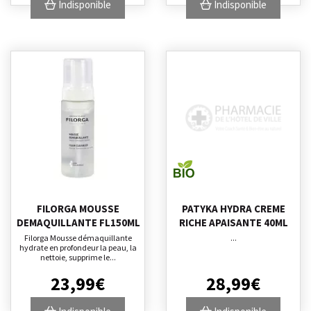
Indisponible
Indisponible
FILORGA MOUSSE
PATYKA HYDRA CREME
DEMAQUILLANTE FL150ML
RICHE APAISANTE 40ML
Filorga Mousse démaquillante
...
hydrate en profondeur la peau, la
nettoie, supprime le...
23
,
99
€
28
,
99
€