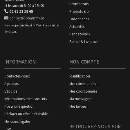
Promotions
et le samedi 8h00 à 19h00
02 62 21 19 65
Produits Bio
contact@pharmhv.re
Ordonnance
Tous les prix incluent la TVA - hors frais de
Actualités
livraison.
Rendez-vous
Retrait & Livraison
INFORMATION
MON COMPTE
Contactez-nous
Identification
À propos
Mes commandes
L’équipe
Mes coordonnées
Informations médicaments
Ma messagerie
Poser une question
Mes favoris
Déclarer un effet indésirable
Mentions légales
RETROUVEZ-NOUS SUR
CGV