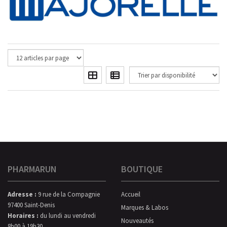
PHARMARUN
BOUTIQUE
Adresse :
9 rue de la Compagnie
Accueil
97400 Saint-Denis
Marques & Labos
Horaires :
du lundi au vendredi
Nouveautés
8h00 à 19h30