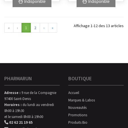
Indisponible
Indisponible
Affichage 1-12 des 13 articles
«
‹
1
2
›
»
PHARMARUN
BOUTIQUE
Adresse :
9 rue de la Compagnie
Accueil
97400 Saint-Denis
Marques & Labos
Horaires :
du lundi au vendredi
Nouveautés
8h00 à 19h30
Promotions
et le samedi 8h00 à 19h00
02 62 21 19 65
Produits Bio