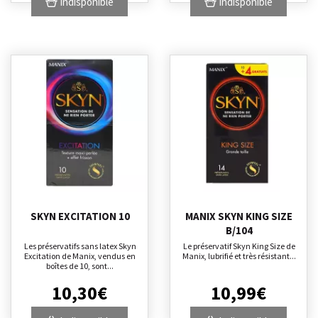
Indisponible
Indisponible
SKYN EXCITATION 10
MANIX SKYN KING SIZE
B/104
Les préservatifs sans latex Skyn
Le préservatif Skyn King Size de
Excitation de Manix, vendus en
Manix, lubrifié et très résistant...
boîtes de 10, sont...
10
,
30
€
10
,
99
€