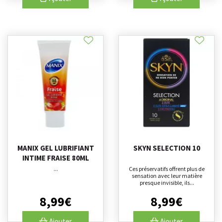
MANIX GEL LUBRIFIANT
SKYN SELECTION 10
INTIME FRAISE 80ML
...
Ces préservatifs offrent plus de
sensation avec leur matière
presque invisible, ils...
8
,
99
€
8
,
99
€
Ajouter
Ajouter