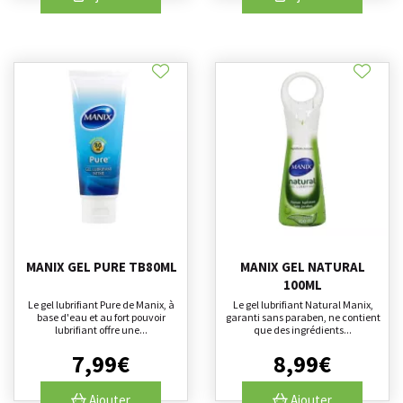
MANIX GEL PURE TB80ML
MANIX GEL NATURAL
100ML
Le gel lubrifiant Pure de Manix, à
Le gel lubrifiant Natural Manix,
base d'eau et au fort pouvoir
garanti sans paraben, ne contient
lubrifiant offre une...
que des ingrédients...
7
,
99
€
8
,
99
€
Ajouter
Ajouter