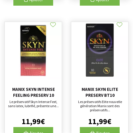
MANIX SKYN INTENSE
MANIX SKYN ELITE
FEELING PRESERV 10
PRESERV BT10
Le préservatif Skyn Intense Feel,
Les préservatifs Elite nouvelle
sans latex, lubrifié, présente une...
génération Manix sont des
préservatifs...
11
,
99
€
11
,
99
€