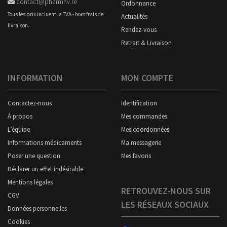
contact@pharmhv.re
Ordonnance
Tous les prix incluent la TVA - hors frais de
Actualités
livraison.
Rendez-vous
Retrait & Livraison
INFORMATION
MON COMPTE
Contactez-nous
Identification
À propos
Mes commandes
L’équipe
Mes coordonnées
Informations médicaments
Ma messagerie
Poser une question
Mes favoris
Déclarer un effet indésirable
Mentions légales
RETROUVEZ-NOUS SUR
CGV
LES RÉSEAUX SOCIAUX
Données personnelles
Cookies