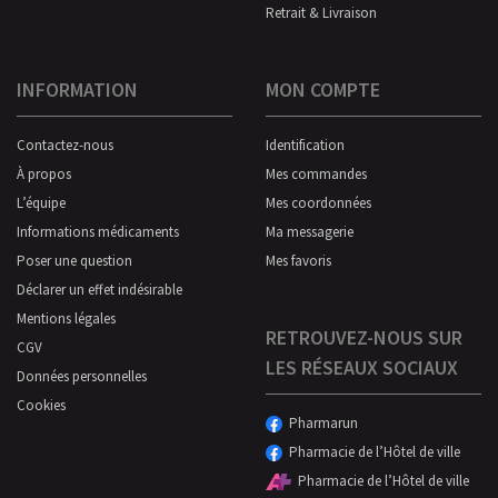
Retrait & Livraison
INFORMATION
MON COMPTE
Contactez-nous
Identification
À propos
Mes commandes
L’équipe
Mes coordonnées
Informations médicaments
Ma messagerie
Poser une question
Mes favoris
Déclarer un effet indésirable
Mentions légales
RETROUVEZ-NOUS SUR
CGV
LES RÉSEAUX SOCIAUX
Données personnelles
Cookies
Pharmarun
Pharmacie de l’Hôtel de ville
Pharmacie de l’Hôtel de ville