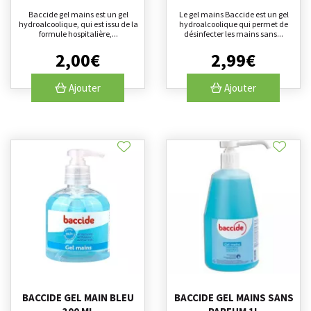
Baccide gel mains est un gel
Le gel mains Baccide est un gel
hydroalcoolique, qui est issu de la
hydroalcoolique qui permet de
formule hospitalière,...
désinfecter les mains sans...
2
,
00
€
2
,
99
€
Ajouter
Ajouter
BACCIDE GEL MAIN BLEU
BACCIDE GEL MAINS SANS