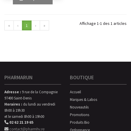
Affichage 1-1 des 1 articles
«
‹
1
›
»
PHARMARUN
BOUTIQUE
Adresse :
9 rue de la Compagnie
Accueil
97400 Saint-Denis
Marques & Labos
Horaires :
du lundi au vendredi
Nouveautés
8h00 à 19h30
Promotions
et le samedi 8h00 à 19h00
02 62 21 19 65
Produits Bio
contact@pharmhv.re
Ordonnance