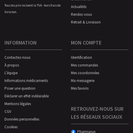
Tous les prix incluent la TVA - hors frais de
Actualités
livraison.
Rendez-vous
Retrait & Livraison
INFORMATION
MON COMPTE
Contactez-nous
Identification
À propos
Mes commandes
L’équipe
Mes coordonnées
Informations médicaments
Ma messagerie
Poser une question
Mes favoris
Déclarer un effet indésirable
Mentions légales
RETROUVEZ-NOUS SUR
CGV
LES RÉSEAUX SOCIAUX
Données personnelles
Cookies
Pharmarun