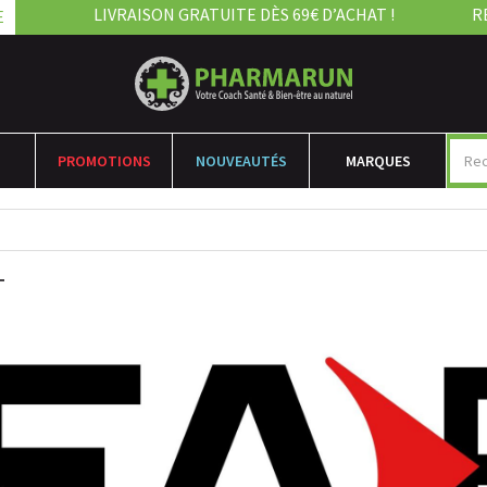
LIVRAISON GRATUITE DÈS 69€ D’ACHAT !
R
E
PROMOTIONS
NOUVEAUTÉS
MARQUES
T