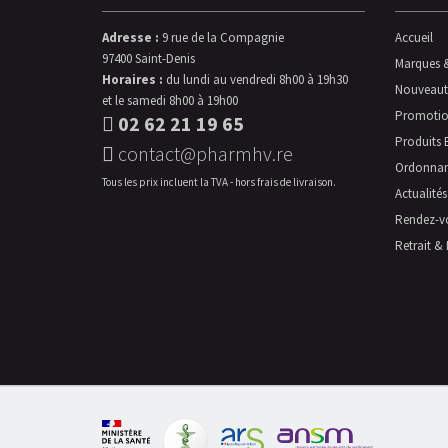
Adresse :
9 rue de la Compagnie
Accueil
97400 Saint-Denis
Marques 
Horaires :
du lundi au vendredi 8h00 à 19h30
Nouveaut
et le samedi 8h00 à 19h00
Promotio
02 62 21 19 65
Produits 
contact@pharmhv.re
Ordonna
Tous les prix incluent la TVA - hors frais de livraison.
Actualités
Rendez-v
Retrait & 