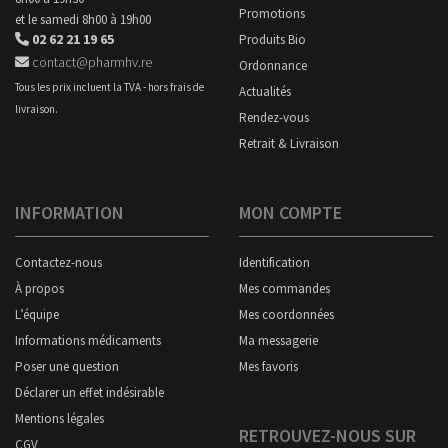
Promotions
et le samedi 8h00 à 19h00
02 62 21 19 65
Produits Bio
contact@pharmhv.re
Ordonnance
Tous les prix incluent la TVA - hors frais de
Actualités
livraison.
Rendez-vous
Retrait & Livraison
INFORMATION
MON COMPTE
Contactez-nous
Identification
À propos
Mes commandes
L’équipe
Mes coordonnées
Informations médicaments
Ma messagerie
Poser une question
Mes favoris
Déclarer un effet indésirable
Mentions légales
RETROUVEZ-NOUS SUR
CGV