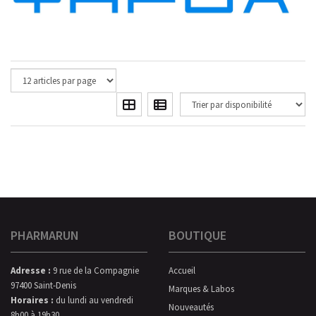
PHARMARUN
BOUTIQUE
Adresse :
9 rue de la Compagnie
Accueil
97400 Saint-Denis
Marques & Labos
Horaires :
du lundi au vendredi
Nouveautés
8h00 à 19h30