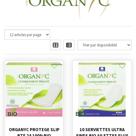
ORGANYC PROTEGE SLIP
10 SERVIETTES ULTRA
BTE 24 100%BIO
FINES BIO AILETTES FLUX