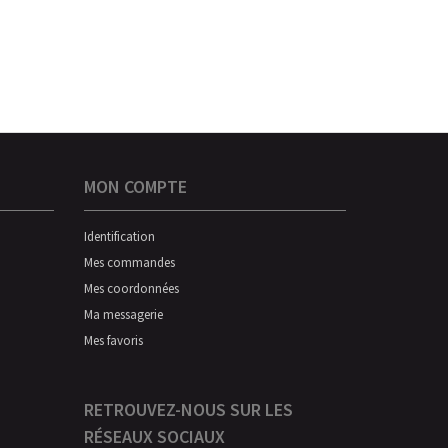
MON COMPTE
Identification
Mes commandes
Mes coordonnées
Ma messagerie
Mes favoris
RETROUVEZ-NOUS SUR LES
RÉSEAUX SOCIAUX