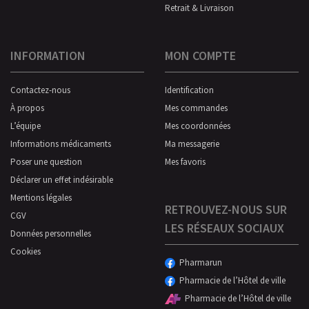
Retrait & Livraison
INFORMATION
MON COMPTE
Contactez-nous
Identification
À propos
Mes commandes
L’équipe
Mes coordonnées
Informations médicaments
Ma messagerie
Poser une question
Mes favoris
Déclarer un effet indésirable
Mentions légales
RETROUVEZ-NOUS SUR
CGV
LES RÉSEAUX SOCIAUX
Données personnelles
Cookies
Pharmarun
Pharmacie de l’Hôtel de ville
Pharmacie de l’Hôtel de ville