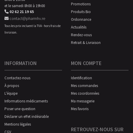
Promotions
et le samedi 8h00 à 19h00
02 62 21 19 65
Produits Bio
contact@pharmhv.re
Ordonnance
Tous les prix incluent la TVA - hors frais de
Actualités
livraison.
Rendez-vous
Retrait & Livraison
INFORMATION
MON COMPTE
Contactez-nous
Identification
À propos
Mes commandes
L’équipe
Mes coordonnées
Informations médicaments
Ma messagerie
Poser une question
Mes favoris
Déclarer un effet indésirable
Mentions légales
RETROUVEZ-NOUS SUR
CGV