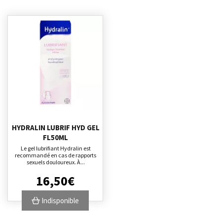
HYDRALIN LUBRIF HYD GEL
FL50ML
Le gel lubrifiant Hydralin est
recommandé en cas de rapports
sexuels douloureux. À...
16
,
50
€
Indisponible