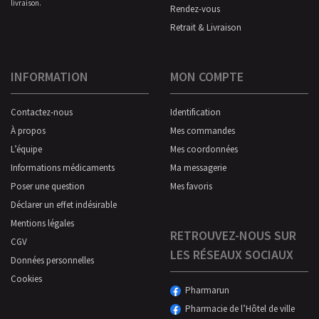
livraison.
Rendez-vous
Retrait & Livraison
INFORMATION
MON COMPTE
Contactez-nous
Identification
À propos
Mes commandes
L’équipe
Mes coordonnées
Informations médicaments
Ma messagerie
Poser une question
Mes favoris
Déclarer un effet indésirable
Mentions légales
RETROUVEZ-NOUS SUR
CGV
LES RÉSEAUX SOCIAUX
Données personnelles
Cookies
Pharmarun
Pharmacie de l’Hôtel de ville