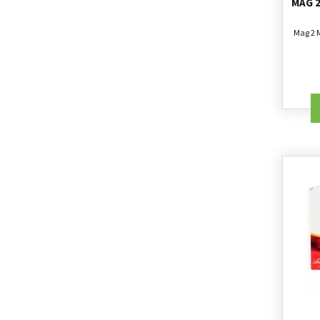
MAG 2
Mag 2 