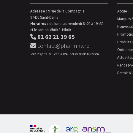
Adresse :
9 rue de la Compagnie
Accueil
97400 Saint-Denis
Marques 
Horaires :
du lundi au vendredi 8h00 à 19h30
Nouveaut
et le samedi 8h00 à 19h00
Promotio
02 62 21 19 65
Produits 
contact@pharmhv.re
Ordonna
Tous les prix incluent la TVA - hors frais de livraison.
Actualités
Rendez-v
Retrait & 