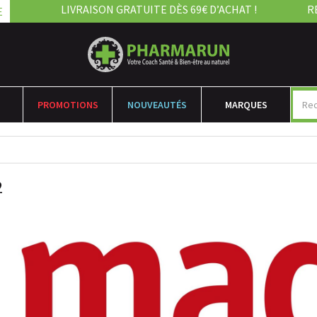
LIVRAISON GRATUITE DÈS 69€ D’ACHAT !
R
E
PROMOTIONS
NOUVEAUTÉS
MARQUES
2