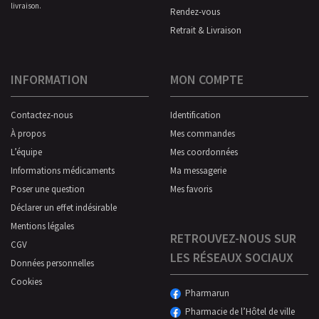
livraison.
Rendez-vous
Retrait & Livraison
INFORMATION
MON COMPTE
Contactez-nous
Identification
À propos
Mes commandes
L’équipe
Mes coordonnées
Informations médicaments
Ma messagerie
Poser une question
Mes favoris
Déclarer un effet indésirable
Mentions légales
RETROUVEZ-NOUS SUR
CGV
LES RÉSEAUX SOCIAUX
Données personnelles
Cookies
Pharmarun
Pharmacie de l’Hôtel de ville