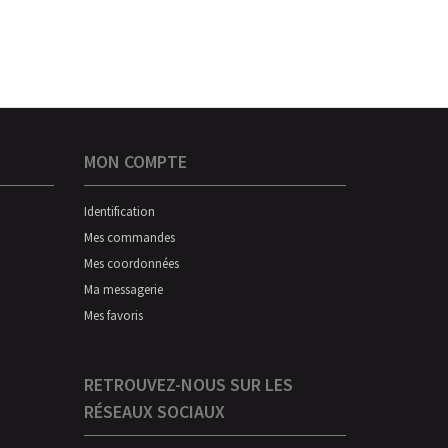
MON COMPTE
Identification
Mes commandes
Mes coordonnées
Ma messagerie
Mes favoris
RETROUVEZ-NOUS SUR LES
RÉSEAUX SOCIAUX