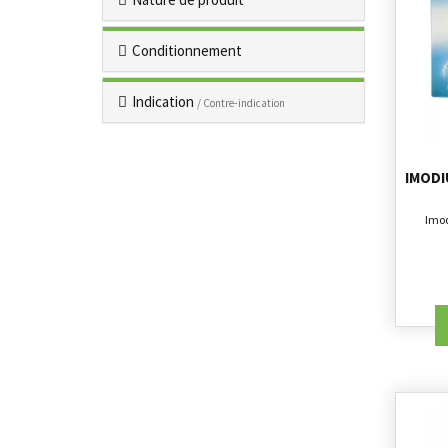
Conditionnement
Indication
/ Contre-indication
IMODI
Imod