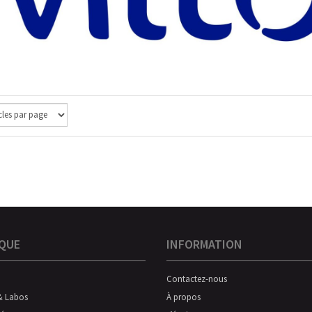
QUE
INFORMATION
Contactez-nous
& Labos
À propos