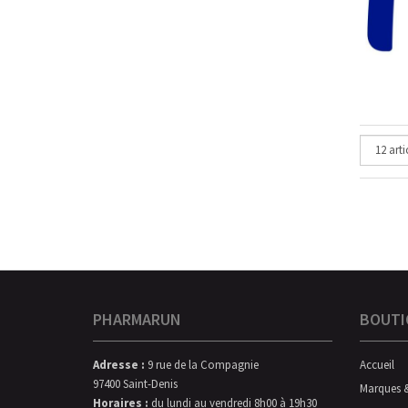
PHARMARUN
BOUTI
Adresse :
9 rue de la Compagnie
Accueil
97400 Saint-Denis
Marques 
Horaires :
du lundi au vendredi 8h00 à 19h30