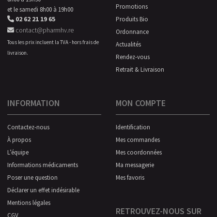
Promotions
et le samedi 8h00 à 19h00
02 62 21 19 65
Produits Bio
contact@pharmhv.re
Ordonnance
Tous les prix incluent la TVA - hors frais de
Actualités
livraison.
Rendez-vous
Retrait & Livraison
INFORMATION
MON COMPTE
Contactez-nous
Identification
À propos
Mes commandes
L’équipe
Mes coordonnées
Informations médicaments
Ma messagerie
Poser une question
Mes favoris
Déclarer un effet indésirable
Mentions légales
RETROUVEZ-NOUS SUR
CGV