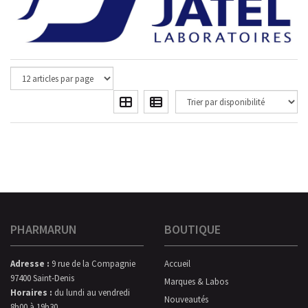
PHARMARUN
BOUTIQUE
Adresse :
9 rue de la Compagnie
Accueil
97400 Saint-Denis
Marques & Labos
Horaires :
du lundi au vendredi
Nouveautés
8h00 à 19h30