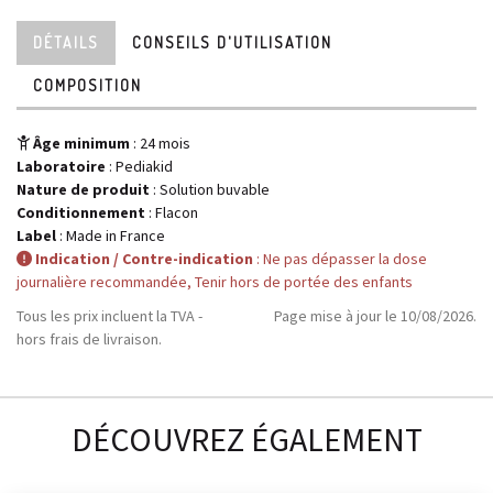
DÉTAILS
CONSEILS D'UTILISATION
COMPOSITION
Âge minimum
: 24 mois
Laboratoire
:
Pediakid
Nature de produit
: Solution buvable
Conditionnement
: Flacon
Label
: Made in France
Indication / Contre-indication
: Ne pas dépasser la dose
journalière recommandée, Tenir hors de portée des enfants
Tous les prix incluent la TVA -
Page mise à jour le 10/08/2026.
hors frais de livraison.
DÉCOUVREZ ÉGALEMENT