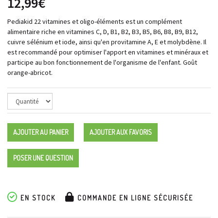
12,99€
Pediakid 22 vitamines et oligo-éléments est un complément
alimentaire riche en vitamines C, D, B1, B2, B3, B5, B6, B8, B9, B12,
cuivre sélénium et iode, ainsi qu'en provitamine A, E et molybdène. Il
est recommandé pour optimiser l'apport en vitamines et minéraux et
participe au bon fonctionnement de l'organisme de l'enfant. Goût
orange-abricot.
AJOUTER AU PANIER
AJOUTER AUX FAVORIS
POSER UNE QUESTION
EN STOCK
COMMANDE EN LIGNE SÉCURISÉE