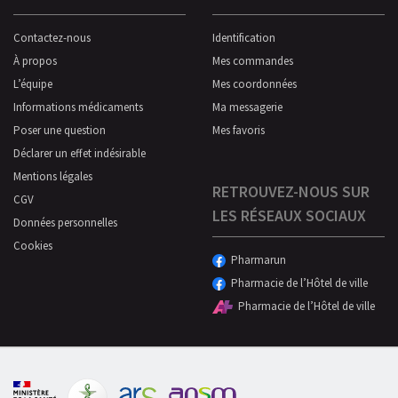
Contactez-nous
Identification
À propos
Mes commandes
L’équipe
Mes coordonnées
Informations médicaments
Ma messagerie
Poser une question
Mes favoris
Déclarer un effet indésirable
Mentions légales
RETROUVEZ-NOUS SUR
CGV
LES RÉSEAUX SOCIAUX
Données personnelles
Cookies
Pharmarun
Pharmacie de l’Hôtel de ville
Pharmacie de l’Hôtel de ville