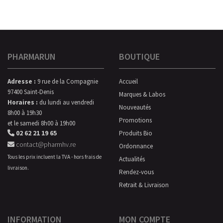
PHARMARUN
BOUTIQUE
Adresse :
9 rue de la Compagnie
Accueil
97400 Saint-Denis
Marques & Labos
Horaires :
du lundi au vendredi
Nouveautés
8h00 à 19h30
Promotions
et le samedi 8h00 à 19h00
02 62 21 19 65
Produits Bio
contact@pharmhv.re
Ordonnance
Tous les prix incluent la TVA - hors frais de
Actualités
livraison.
Rendez-vous
Retrait & Livraison
INFORMATION
MON COMPTE