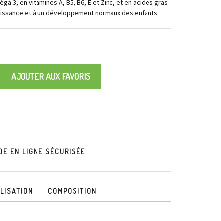
éga 3, en vitamines A, B5, B6, E et Zinc, et en acides gras
roissance et à un développement normaux des enfants.
AJOUTER AUX FAVORIS
E EN LIGNE SÉCURISÉE
ILISATION
COMPOSITION