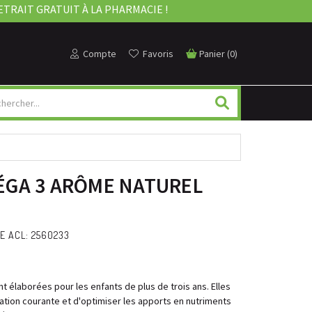
ETRAIT GRATUIT À LA PHARMACIE !
Compte
Favoris
Panier
(
0
)
ÉGA 3 ARÔME NATUREL
E ACL: 2560233
élaborées pour les enfants de plus de trois ans. Elles
ation courante et d'optimiser les apports en nutriments