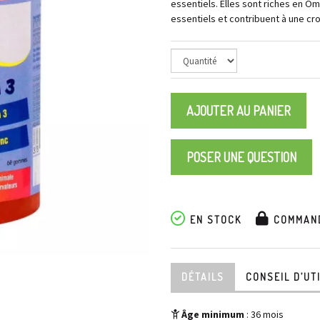
essentiels. Elles sont riches en Om
essentiels et contribuent à une c
AJOUTER AU PANIER
POSER UNE QUESTION
EN STOCK
COMMAND
DÉTAILS
CONSEIL D’UT
Âge minimum
: 36 mois