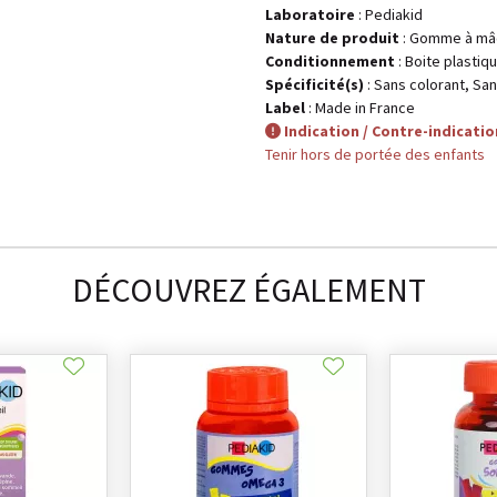
Laboratoire
:
Pediakid
Nature de produit
: Gomme à mâ
Conditionnement
: Boite plastiq
Spécificité(s)
: Sans colorant, Sa
Label
: Made in France
Indication / Contre-indicatio
Tenir hors de portée des enfants
DÉCOUVREZ ÉGALEMENT