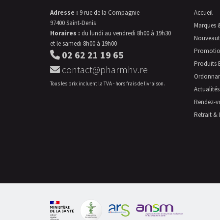
Adresse :
9 rue de la Compagnie
Accueil
97400 Saint-Denis
Marques 
Horaires :
du lundi au vendredi 8h00 à 19h30
Nouveaut
et le samedi 8h00 à 19h00
Promotio
02 62 21 19 65
Produits 
contact@pharmhv.re
Ordonna
Tous les prix incluent la TVA - hors frais de livraison.
Actualités
Rendez-v
Retrait & 