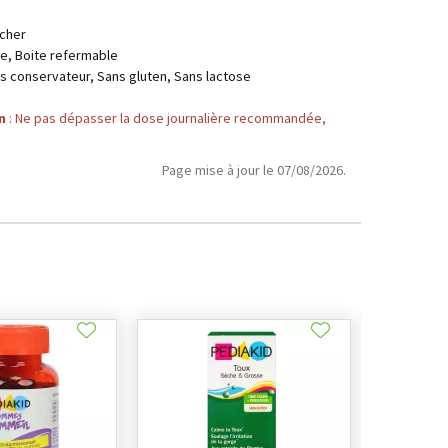
cher
ue, Boite refermable
ns conservateur, Sans gluten, Sans lactose
n
: Ne pas dépasser la dose journalière recommandée,
Page mise à jour le 07/08/2026.