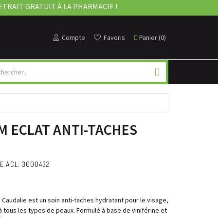
ETRAIT GRATUIT À LA PHARMACIE !
Compte
Favoris
Panier
(
0
)
M ECLAT ANTI-TACHES
E ACL: 3000432
Caudalie est un soin anti-taches hydratant pour le visage,
 à tous les types de peaux. Formulé à base de viniférine et