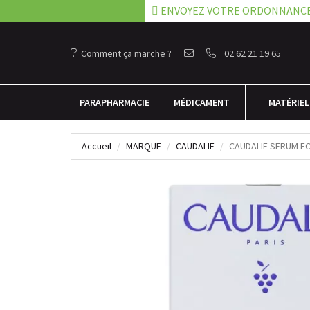
ENVOYEZ VOTRE ORDONNANC
Comment ça marche ?
02 62 21 19 65
PARA
PHARMACIE
MÉDICAMENT
MATÉRIEL
Accueil
MARQUE
CAUDALIE
CAUDALIE SERUM EC