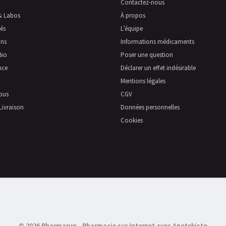
Contactez-nous
& Labos
À propos
és
L’équipe
ns
Informations médicaments
Bio
Poser une question
nce
Déclarer un effet indésirable
Mentions légales
ous
CGV
Livraison
Données personnelles
Cookies
© 2026 Pharmarun
-
Pharmacie sur Internet avec Apotekisto