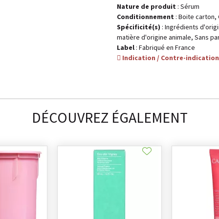
Nature de produit
: Sérum
Conditionnement
: Boite carton
Spécificité(s)
: Ingrédients d'ori
matière d'origine animale, Sans p
Label
: Fabriqué en France
Indication / Contre-indication
DÉCOUVREZ ÉGALEMENT