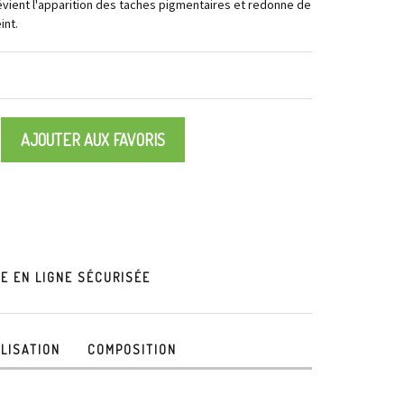
prévient l'apparition des taches pigmentaires et redonne de
int.
AJOUTER AUX FAVORIS
 EN LIGNE SÉCURISÉE
ILISATION
COMPOSITION