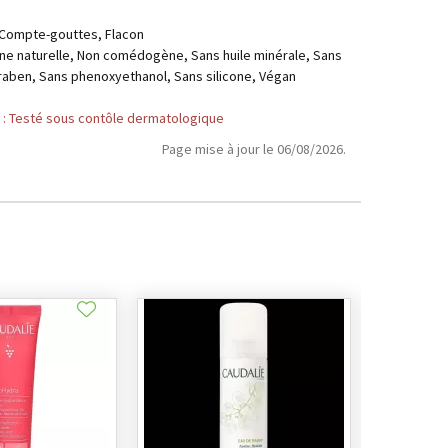
, Compte-gouttes, Flacon
gine naturelle, Non comédogène, Sans huile minérale, Sans
araben, Sans phenoxyethanol, Sans silicone, Végan
: Testé sous contôle dermatologique
Page mise à jour le 06/08/2026.