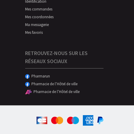
Identification
Mes commandes
Mes coordonnées
Ma messagerie
Mes favoris
RETROUVEZ-NOUS SUR LES
RÉSEAUX SOCIAUX
Pharmarun
Pharmacie de l’Hôtel de ville
Pharmacie de l’Hôtel de ville