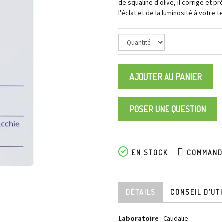
de squaline d'olive, il corrige et 
l'éclat et de la luminosité à votre te
AJOUTER AU PANIER
POSER UNE QUESTION
EN STOCK
COMMANDE
DÉTAILS
CONSEIL D’UT
Laboratoire
:
Caudalie