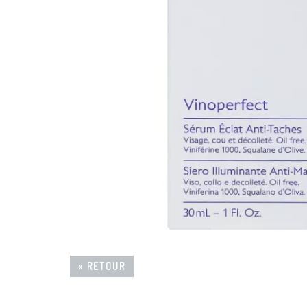
« RETOUR