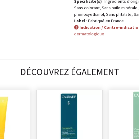
Spécificité(s)
: Ingrédients d'orig
Sans colorant, Sans huile minérale
phenoxyethanol, Sans phtalate, Sa
Label
: Fabriqué en France
Indication / Contre-indicatio
dermatologique
DÉCOUVREZ ÉGALEMENT