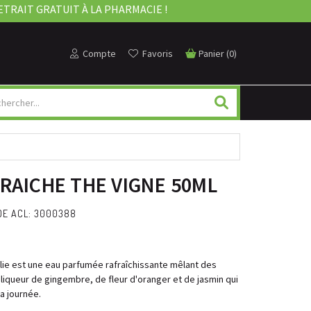
ETRAIT GRATUIT À LA PHARMACIE !
Compte
Favoris
Panier
(
0
)
RAICHE THE VIGNE 50ML
DE ACL: 3000388
lie est une eau parfumée rafraîchissante mêlant des
 liqueur de gingembre, de fleur d'oranger et de jasmin qui
a journée.