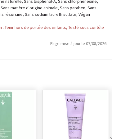
ine naturelle, Sans bisphenol-A, Sans chlorphénésine,
, Sans matière d'origine animale, Sans paraben, Sans
ns résorcine, Sans sodium laureth sulfate, Végan
n
: Tenir hors de portée des enfants, Testé sous contôle
Page mise à jour le 07/08/2026.