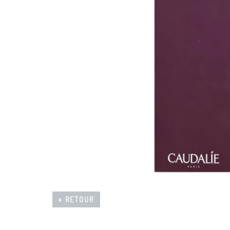
« RETOUR