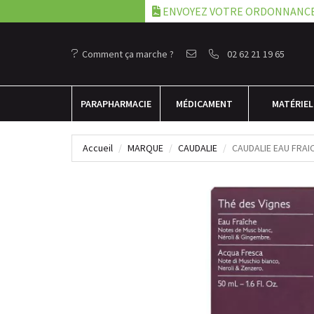
ENVOYEZ VOTRE ORDONNANC
Comment ça marche ?
02 62 21 19 65
PARA
PHARMACIE
MÉDICAMENT
MATÉRIEL
Accueil
MARQUE
CAUDALIE
CAUDALIE EAU FRAI