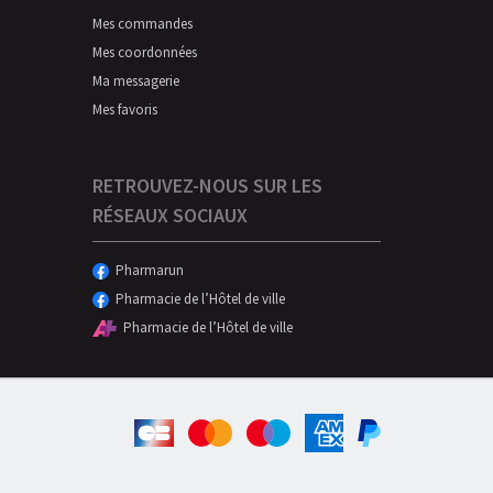
Mes commandes
Mes coordonnées
Ma messagerie
Mes favoris
RETROUVEZ-NOUS SUR LES
RÉSEAUX SOCIAUX
Pharmarun
Pharmacie de l’Hôtel de ville
Pharmacie de l’Hôtel de ville