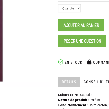
AJOUTER AU PANIER
POSER UNE QUESTION
EN STOCK
COMMAND
DÉTAILS
CONSEIL D’UT
Laboratoire
:
Caudalie
Nature de produit
: Parfum
Conditionnement
: Boite carton,