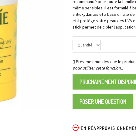
recommandé pour toute la famille d
même sensibles. Il est formulé à b
antioxydantes et à base d'huile de 
et il protège votre peau des UVA e
stick permet de cibler l'application
Prévenez-moi dès que le produit
pour utiliser cette fonction).
PROCHAINEMENT DISPONI
POSER UNE QUESTION
EN RÉAPPROVISIONNEME