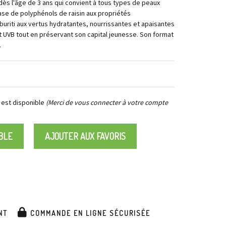
ès l'âge de 3 ans qui convient à tous types de peaux
ase de polyphénols de raisin aux propriétés
buriti aux vertus hydratantes, nourrissantes et apaisantes
t UVB tout en préservant son capital jeunesse. Son format
.
 est disponible
(Merci de vous connecter à votre compte
BLE
AJOUTER AUX FAVORIS
NT
COMMANDE EN LIGNE SÉCURISÉE