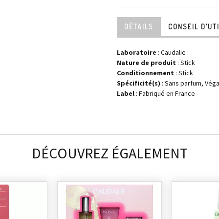
DÉTAILS
CONSEIL D’UT
Laboratoire
:
Caudalie
Nature de produit
: Stick
Conditionnement
: Stick
Spécificité(s)
: Sans parfum, Vég
Label
: Fabriqué en France
DÉCOUVREZ ÉGALEMENT