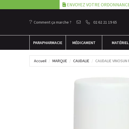
ENVOYEZ VOTRE ORDONNANC
Comment ça marche ?
02 62 21 19 65
PARA
PHARMACIE
MÉDICAMENT
MATÉRIEL
Accueil
MARQUE
CAUDALIE
CAUDALIE VINOSUN 