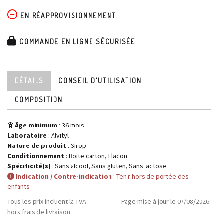
EN RÉAPPROVISIONNEMENT
COMMANDE EN LIGNE SÉCURISÉE
DÉTAILS
CONSEIL D’UTILISATION
COMPOSITION
Âge minimum
: 36 mois
Laboratoire
:
Alvityl
Nature de produit
: Sirop
Conditionnement
: Boite carton, Flacon
Spécificité(s)
: Sans alcool, Sans gluten, Sans lactose
Indication / Contre-indication
: Tenir hors de portée des
enfants
Tous les prix incluent la TVA -
Page mise à jour le 07/08/2026.
hors frais de livraison.