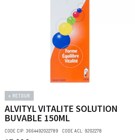
« RETOUR
ALVITYL VITALITE SOLUTION
BUVABLE 150ML
CODE CIP: 3664492022789 CODE ACL: 9202278