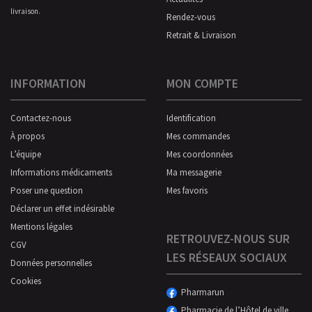
livraison.
Rendez-vous
Retrait & Livraison
INFORMATION
MON COMPTE
Contactez-nous
Identification
À propos
Mes commandes
L’équipe
Mes coordonnées
Informations médicaments
Ma messagerie
Poser une question
Mes favoris
Déclarer un effet indésirable
Mentions légales
RETROUVEZ-NOUS SUR
CGV
LES RÉSEAUX SOCIAUX
Données personnelles
Cookies
Pharmarun
Pharmacie de l’Hôtel de ville