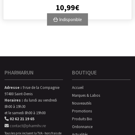
10
,
99
€
Indisponible
PHARMARUN
BOUTIQUE
Adresse :
9 rue de la Compagnie
Accueil
97400 Saint-Denis
Marques & Labos
Horaires :
du lundi au vendredi
Nouveautés
8h00 à 19h30
Promotions
et le samedi 8h00 à 19h00
02 62 21 19 65
Produits Bio
contact@pharmhv.re
Ordonnance
Tous les prix incluent la TVA - hors frais de
Actualités