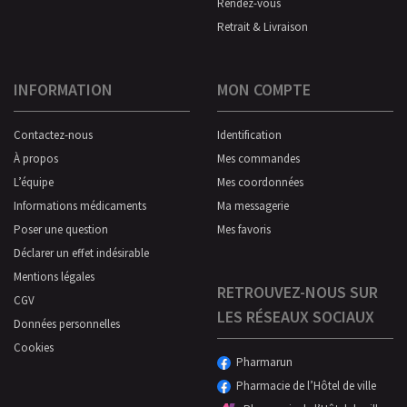
Rendez-vous
Retrait & Livraison
INFORMATION
MON COMPTE
Contactez-nous
Identification
À propos
Mes commandes
L’équipe
Mes coordonnées
Informations médicaments
Ma messagerie
Poser une question
Mes favoris
Déclarer un effet indésirable
Mentions légales
RETROUVEZ-NOUS SUR
CGV
LES RÉSEAUX SOCIAUX
Données personnelles
Cookies
Pharmarun
Pharmacie de l’Hôtel de ville