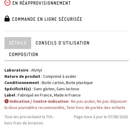
EN RÉAPPROVISIONNEMENT
COMMANDE EN LIGNE SÉCURISÉE
DÉTAILS
CONSEILS D'UTILISATION
COMPOSITION
Laboratoire
:
Alvityl
Nature de produit
: Comprimé à avaler
Conditionnement
: Boite carton, Boite plastique
Spécificité(s)
: Sans gluten, Sans lactose
Label
: Fabriqué en France, Made in France
Indication / Contre-indication
: Ne pas avaler, Ne pas dépasser
la dose journalière recommandée, Tenir hors de portée des enfants
Tous les prix incluent la TVA -
Page mise à jour le 07/08/2026.
hors frais de livraison.