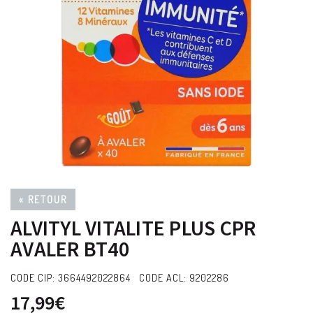
« RETOUR
ALVITYL VITALITE PLUS CPR
AVALER BT40
CODE CIP: 3664492022864 CODE ACL: 9202286
17,99€