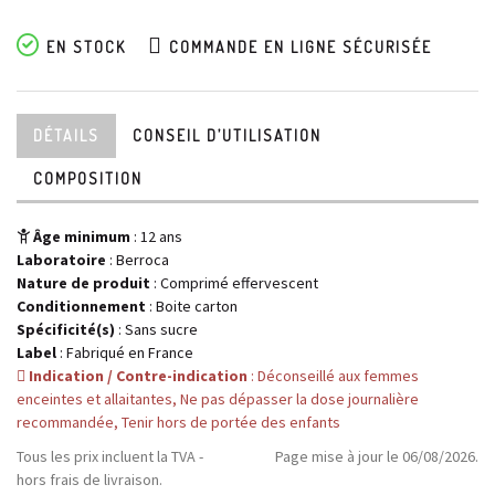
EN STOCK
COMMANDE EN LIGNE SÉCURISÉE
DÉTAILS
CONSEIL D’UTILISATION
COMPOSITION
Âge minimum
: 12 ans
Laboratoire
:
Berroca
Nature de produit
: Comprimé effervescent
Conditionnement
: Boite carton
Spécificité(s)
: Sans sucre
Label
: Fabriqué en France
Indication / Contre-indication
: Déconseillé aux femmes
enceintes et allaitantes, Ne pas dépasser la dose journalière
recommandée, Tenir hors de portée des enfants
Tous les prix incluent la TVA -
Page mise à jour le 06/08/2026.
hors frais de livraison.