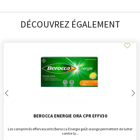
DÉCOUVREZ ÉGALEMENT
BEROCCA ENERGIE ORA CPR EFFV30
Les comprimés effervescents Berocca Energie goût orange permettent de lutter
contre la...