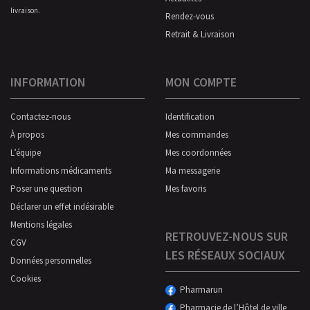
livraison.
Rendez-vous
Retrait & Livraison
INFORMATION
MON COMPTE
Contactez-nous
Identification
À propos
Mes commandes
L’équipe
Mes coordonnées
Informations médicaments
Ma messagerie
Poser une question
Mes favoris
Déclarer un effet indésirable
Mentions légales
RETROUVEZ-NOUS SUR
CGV
LES RÉSEAUX SOCIAUX
Données personnelles
Cookies
Pharmarun
Pharmacie de l’Hôtel de ville