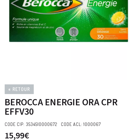
« RETOUR
BEROCCA ENERGIE ORA CPR
EFFV30
CODE CIP: 3534510000672 CODE ACL: 1000067
15,99€