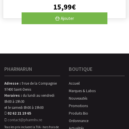
15
,
99
€
Ajouter
PHARMARUN
BOUTIQUE
Adresse :
9 rue de la Compagnie
Accueil
97400 Saint-Denis
Marques & Labos
Horaires :
du lundi au vendredi
Nouveautés
8h00 à 19h30
Promotions
et le samedi 8h00 à 19h00
02 62 21 19 65
Produits Bio
contact@pharmhv.re
Ordonnance
Tous les prix incluent la TVA - hors frais de
Actualités