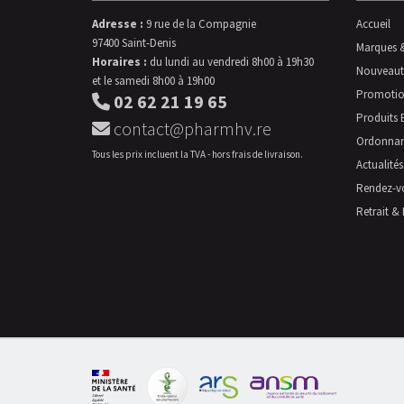
Adresse :
9 rue de la Compagnie
Accueil
97400 Saint-Denis
Marques 
Horaires :
du lundi au vendredi 8h00 à 19h30
Nouveaut
et le samedi 8h00 à 19h00
Promotio
02 62 21 19 65
Produits 
contact@pharmhv.re
Ordonna
Tous les prix incluent la TVA - hors frais de livraison.
Actualités
Rendez-v
Retrait & 