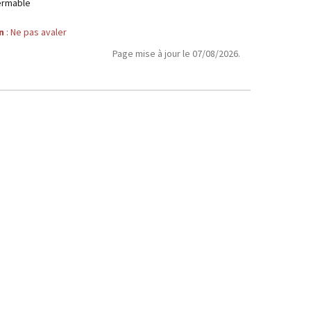
ermable
n
: Ne pas avaler
Page mise à jour le 07/08/2026.