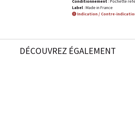
Conditionnement
: Pochette ref
Label
: Made in France
Indication / Contre-indicatio
DÉCOUVREZ ÉGALEMENT