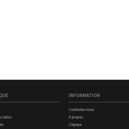
QUE
INFORMATION
Contactez-nous
& Labos
À propos
és
L’équipe