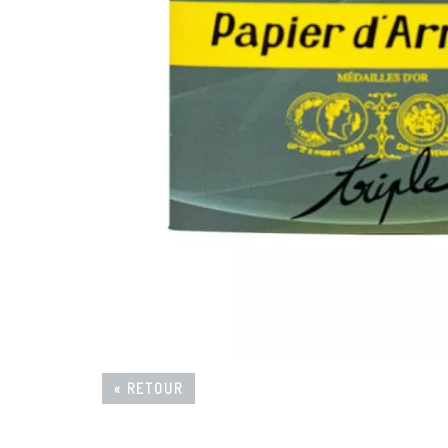
« RETOUR