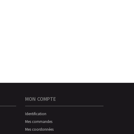
MON COMPTE
Identification
Mes commandes
Mes coordonnées