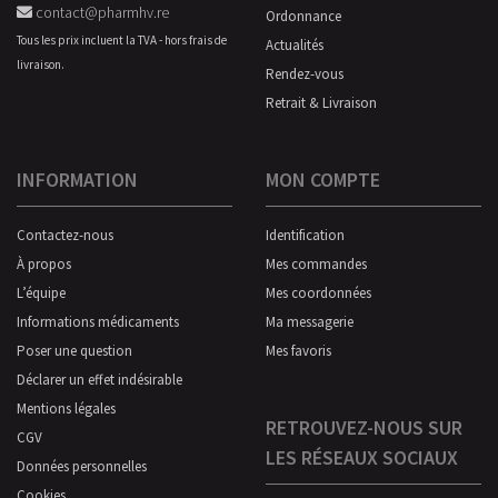
contact@pharmhv.re
Ordonnance
Tous les prix incluent la TVA - hors frais de
Actualités
livraison.
Rendez-vous
Retrait & Livraison
INFORMATION
MON COMPTE
Contactez-nous
Identification
À propos
Mes commandes
L’équipe
Mes coordonnées
Informations médicaments
Ma messagerie
Poser une question
Mes favoris
Déclarer un effet indésirable
Mentions légales
RETROUVEZ-NOUS SUR
CGV
LES RÉSEAUX SOCIAUX
Données personnelles
Cookies