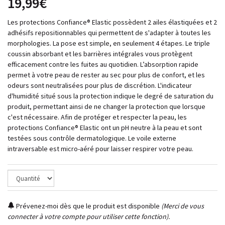
19,99€
Les protections Confiance® Elastic possèdent 2 ailes élastiquées et 2
adhésifs repositionnables qui permettent de s'adapter à toutes les
morphologies. La pose est simple, en seulement 4 étapes. Le triple
coussin absorbant et les barrières intégrales vous protègent
efficacement contre les fuites au quotidien. L’absorption rapide
permet à votre peau de rester au sec pour plus de confort, et les
odeurs sont neutralisées pour plus de discrétion. L'indicateur
d'humidité situé sous la protection indique le degré de saturation du
produit, permettant ainsi de ne changer la protection que lorsque
c'est nécessaire. Afin de protéger et respecter la peau, les
protections Confiance® Elastic ont un pH neutre à la peau et sont
testées sous contrôle dermatologique. Le voile externe
intraversable est micro-aéré pour laisser respirer votre peau.
Prévenez-moi dès que le produit est disponible
(Merci de vous
connecter à votre compte pour utiliser cette fonction).