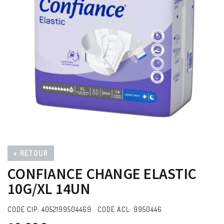
« RETOUR
CONFIANCE CHANGE ELASTIC
10G/XL 14UN
CODE CIP: 4052199504469 CODE ACL: 9950446