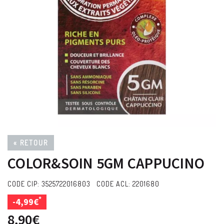
« RETOUR
COLOR&SOIN 5GM CAPPUCINO
CODE CIP: 3525722016803 CODE ACL: 2201680
*
-4,99€
8,90€