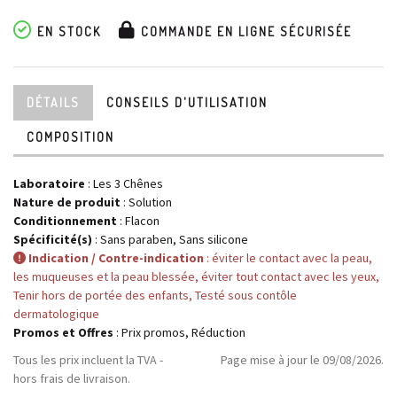
EN STOCK
COMMANDE EN LIGNE SÉCURISÉE
DÉTAILS
CONSEILS D'UTILISATION
COMPOSITION
Laboratoire
:
Les 3 Chênes
Nature de produit
: Solution
Conditionnement
: Flacon
Spécificité(s)
: Sans paraben, Sans silicone
Indication / Contre-indication
: éviter le contact avec la peau,
les muqueuses et la peau blessée, éviter tout contact avec les yeux,
Tenir hors de portée des enfants, Testé sous contôle
dermatologique
Promos et Offres
: Prix promos, Réduction
Tous les prix incluent la TVA -
Page mise à jour le 09/08/2026.
hors frais de livraison.