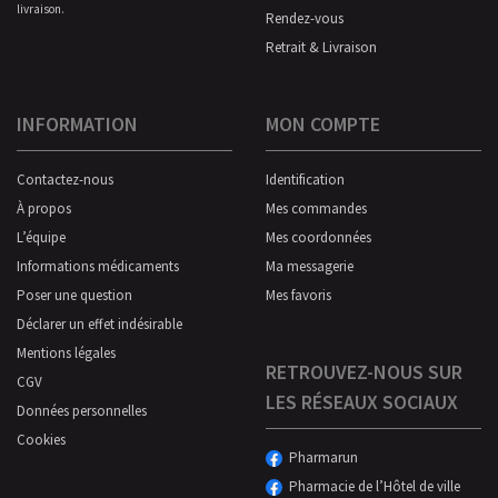
livraison.
Rendez-vous
Retrait & Livraison
INFORMATION
MON COMPTE
Contactez-nous
Identification
À propos
Mes commandes
L’équipe
Mes coordonnées
Informations médicaments
Ma messagerie
Poser une question
Mes favoris
Déclarer un effet indésirable
Mentions légales
RETROUVEZ-NOUS SUR
CGV
LES RÉSEAUX SOCIAUX
Données personnelles
Cookies
Pharmarun
Pharmacie de l’Hôtel de ville