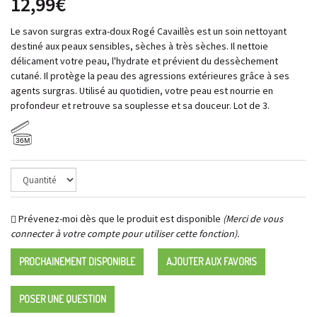
12,99€
Le savon surgras extra-doux Rogé Cavaillès est un soin nettoyant
destiné aux peaux sensibles, sèches à très sèches. Il nettoie
délicament votre peau, l'hydrate et prévient du dessèchement
cutané. Il protège la peau des agressions extérieures grâce à ses
agents surgras. Utilisé au quotidien, votre peau est nourrie en
profondeur et retrouve sa souplesse et sa douceur. Lot de 3.
36M
Prévenez-moi dès que le produit est disponible
(Merci de vous
connecter à votre compte pour utiliser cette fonction).
PROCHAINEMENT DISPONIBLE
AJOUTER AUX FAVORIS
POSER UNE QUESTION