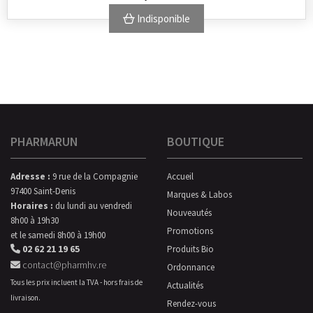
Indisponible
PHARMARUN
BOUTIQUE
Adresse :
9 rue de la Compagnie
Accueil
97400 Saint-Denis
Marques & Labos
Horaires :
du lundi au vendredi
Nouveautés
8h00 à 19h30
Promotions
et le samedi 8h00 à 19h00
02 62 21 19 65
Produits Bio
contact@pharmhv.re
Ordonnance
Tous les prix incluent la TVA - hors frais de
Actualités
livraison.
Rendez-vous