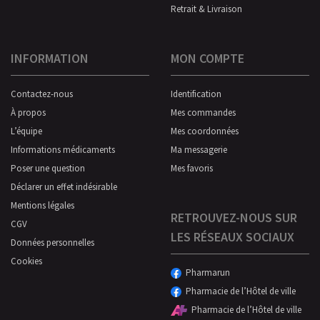
Retrait & Livraison
INFORMATION
MON COMPTE
Contactez-nous
Identification
À propos
Mes commandes
L’équipe
Mes coordonnées
Informations médicaments
Ma messagerie
Poser une question
Mes favoris
Déclarer un effet indésirable
Mentions légales
RETROUVEZ-NOUS SUR
CGV
LES RÉSEAUX SOCIAUX
Données personnelles
Cookies
Pharmarun
Pharmacie de l’Hôtel de ville
Pharmacie de l’Hôtel de ville