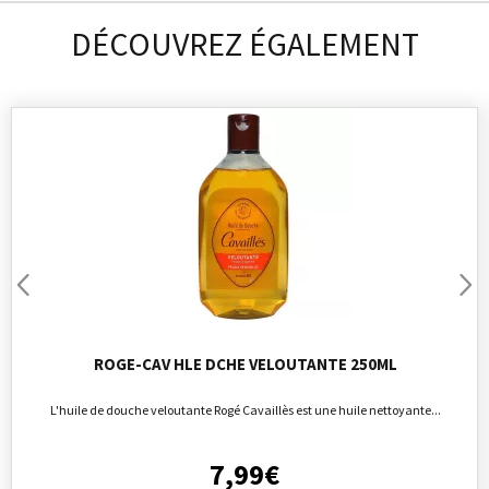
DÉCOUVREZ ÉGALEMENT
ROGE-CAV HLE DCHE VELOUTANTE 250ML
L'huile de douche veloutante Rogé Cavaillès est une huile nettoyante...
7
,
99
€