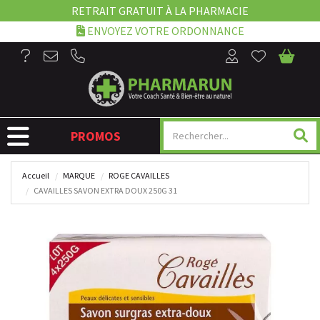
RETRAIT GRATUIT À LA PHARMACIE
ENVOYEZ VOTRE ORDONNANCE
NAVIGATION
PROMOS
Accueil
MARQUE
ROGE CAVAILLES
CAVAILLES SAVON EXTRA DOUX 250G 31