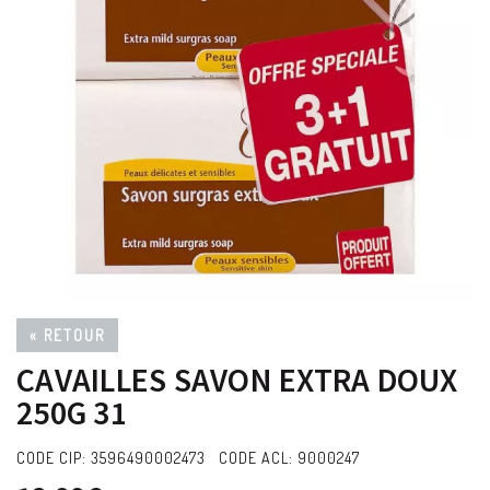
« RETOUR
CAVAILLES SAVON EXTRA DOUX
250G 31
CODE CIP: 3596490002473 CODE ACL: 9000247