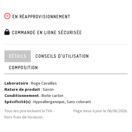
EN RÉAPPROVISIONNEMENT
COMMANDE EN LIGNE SÉCURISÉE
DÉTAILS
CONSEILS D'UTILISATION
COMPOSITION
Laboratoire
:
Roge Cavailles
Nature de produit
: Savon
Conditionnement
: Boite carton
Spécificité(s)
: Hypoallergenique, Sans colorant
Tous les prix incluent la TVA -
Page mise à jour le 06/08/2026.
hors frais de livraison.