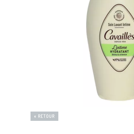
« RETOUR