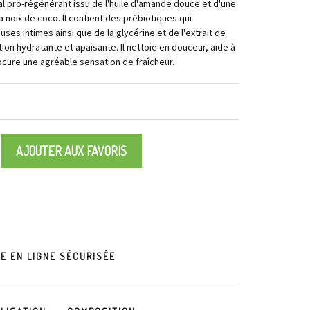
l pro-régénérant issu de l'huile d'amande douce et d'une
 noix de coco. Il contient des prébiotiques qui
ses intimes ainsi que de la glycérine et de l'extrait de
action hydratante et apaisante. Il nettoie en douceur, aide à
cure une agréable sensation de fraîcheur.
AJOUTER AUX FAVORIS
 EN LIGNE SÉCURISÉE