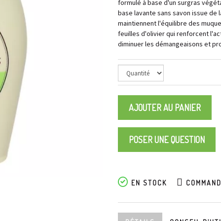
formulé à base d'un surgras végéta
base lavante sans savon issue de la
maintiennent l'équilibre des muqueu
feuilles d'olivier qui renforcent l'
diminuer les démangeaisons et pro
AJOUTER AU PANIER
POSER UNE QUESTION
EN STOCK
COMMANDE