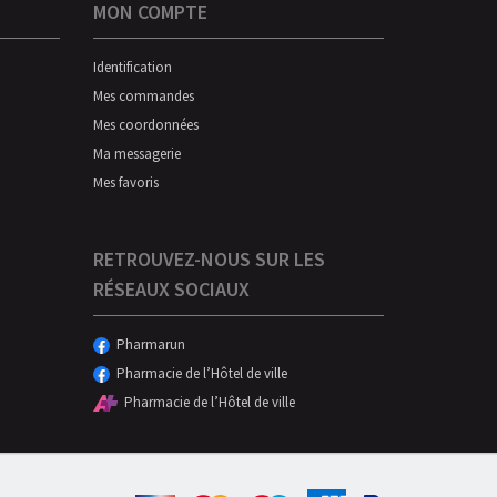
MON COMPTE
Identification
Mes commandes
Mes coordonnées
Ma messagerie
Mes favoris
RETROUVEZ-NOUS SUR LES
RÉSEAUX SOCIAUX
Pharmarun
Pharmacie de l’Hôtel de ville
Pharmacie de l’Hôtel de ville