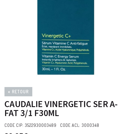
« RETOUR
CAUDALIE VINERGETIC SER A-
FAT 3/1 F30ML
CODE CIP: 3522930003489 CODE ACL: 3000348