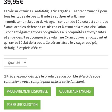
39,95€
L
e Sérum Vitamine C Anti-fatigue Vinergetic C+ est recommandé pour
tous les types de peaux. Il aide à repulper et à illuminer
immédiatement la peau du visage. Il contient de l'épicéa qui contribue
à améliorer les défenses cellulaires et à stimuler la micro-circulation.
Il contient également des polyphénols aux propriétés antioxydantes
et anti-rides. Il est composé de vitamine C+ au pouvoir antioxydant et
qui ravive l'éclat de la peau. Ce sérum laisse le visage repulpé,
défatigué et plein d'éclat.
Prévenez-moi dès que le produit est disponible
(Merci de vous
connecter à votre compte pour utiliser cette fonction).
PROCHAINEMENT DISPONIBLE
AJOUTER AUX FAVORIS
POSER UNE QUESTION