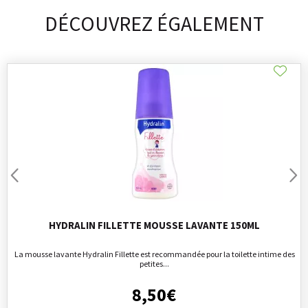
DÉCOUVREZ ÉGALEMENT
HYDRALIN FILLETTE MOUSSE LAVANTE 150ML
La mousse lavante Hydralin Fillette est recommandée pour la toilette intime des
petites...
8
,
50
€