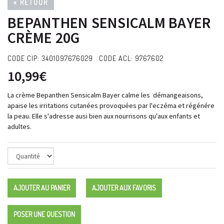
« RETOUR
BEPANTHEN SENSICALM BAYER
CRÈME 20G
CODE CIP: 3401097676029 CODE ACL: 9767602
10,99€
La crème Bepanthen Sensicalm Bayer calme les démangeaisons,
apaise les irritations cutanées provoquées par l'eczéma et régénére
la peau. Elle s'adresse ausi bien aux nourrisons qu'aux enfants et
adultes.
AJOUTER AU PANIER
AJOUTER AUX FAVORIS
POSER UNE QUESTION