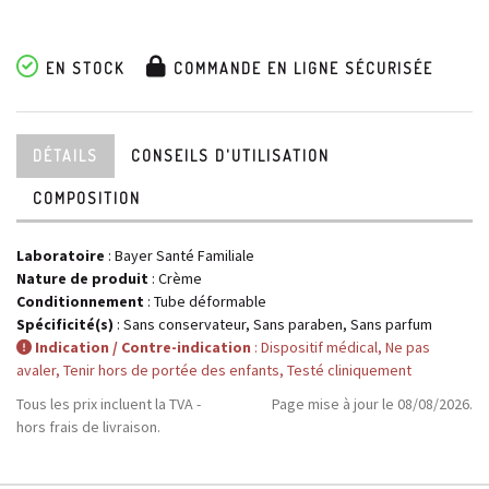
EN STOCK
COMMANDE EN LIGNE SÉCURISÉE
DÉTAILS
CONSEILS D'UTILISATION
COMPOSITION
Laboratoire
:
Bayer Santé Familiale
Nature de produit
: Crème
Conditionnement
: Tube déformable
Spécificité(s)
: Sans conservateur, Sans paraben, Sans parfum
Indication / Contre-indication
: Dispositif médical, Ne pas
avaler, Tenir hors de portée des enfants, Testé cliniquement
Tous les prix incluent la TVA -
Page mise à jour le 08/08/2026.
hors frais de livraison.