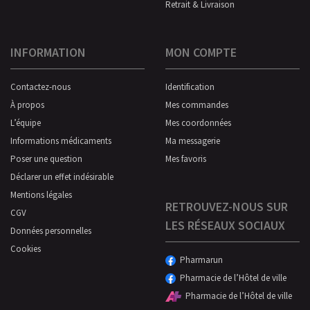
Retrait & Livraison
INFORMATION
MON COMPTE
Contactez-nous
Identification
À propos
Mes commandes
L’équipe
Mes coordonnées
Informations médicaments
Ma messagerie
Poser une question
Mes favoris
Déclarer un effet indésirable
Mentions légales
RETROUVEZ-NOUS SUR
CGV
LES RÉSEAUX SOCIAUX
Données personnelles
Cookies
Pharmarun
Pharmacie de l’Hôtel de ville
Pharmacie de l’Hôtel de ville