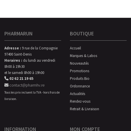
PHARMARUN
BOUTIQUE
Adresse :
9 rue de la Compagnie
Accueil
97400 Saint-Denis
Marques & Labos
Horaires :
du lundi au vendredi
Nouveautés
8h00 à 19h30
Promotions
et le samedi 8h00 à 19h00
02 62 21 19 65
Produits Bio
contact@pharmhv.re
Ordonnance
Tous les prix incluent la TVA - hors frais de
Actualités
livraison.
Rendez-vous
Retrait & Livraison
INFORMATION
MON COMPTE