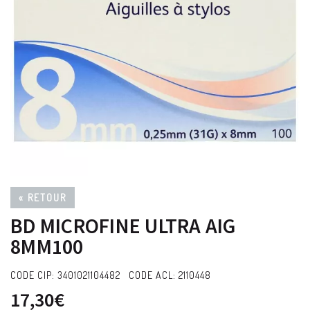
« RETOUR
BD MICROFINE ULTRA AIG
8MM100
CODE CIP: 3401021104482 CODE ACL: 2110448
17,30€