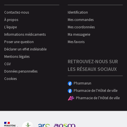
Contactez-nous
Identification
À propos
Mes commandes
L’équipe
Mes coordonnées
Informations médicaments
Ma messagerie
Poser une question
Mes favoris
Déclarer un effet indésirable
Mentions légales
RETROUVEZ-NOUS SUR
CGV
LES RÉSEAUX SOCIAUX
Données personnelles
Cookies
Pharmarun
Pharmacie de l’Hôtel de ville
Pharmacie de l’Hôtel de ville