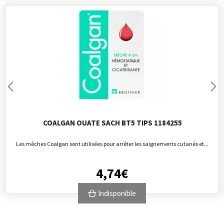
COALGAN OUATE SACH BT5 TIPS 1184255
Les mèches Coalgan sont utilisées pour arrêter les saignements cutanés et...
4
,
74
€
Indisponible