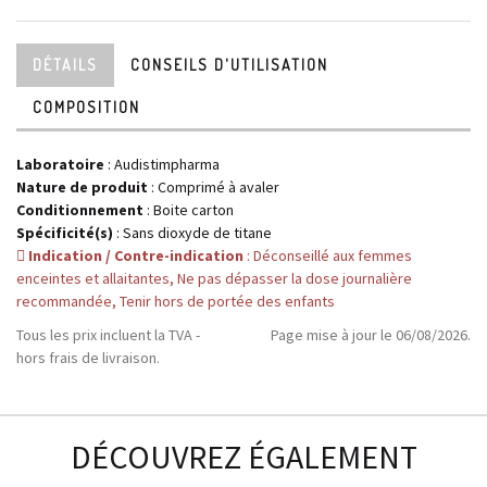
DÉTAILS
CONSEILS D'UTILISATION
COMPOSITION
Laboratoire
:
Audistimpharma
Nature de produit
: Comprimé à avaler
Conditionnement
: Boite carton
Spécificité(s)
: Sans dioxyde de titane
Indication / Contre-indication
: Déconseillé aux femmes
enceintes et allaitantes, Ne pas dépasser la dose journalière
recommandée, Tenir hors de portée des enfants
Tous les prix incluent la TVA -
Page mise à jour le 06/08/2026.
hors frais de livraison.
DÉCOUVREZ ÉGALEMENT