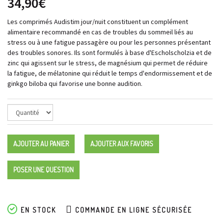
34,90€
Les comprimés Audistim jour/nuit constituent un complément
alimentaire recommandé en cas de troubles du sommeil liés au
stress ou à une fatigue passagère ou pour les personnes présentant
des troubles sonores. Ils sont formulés à base d'Escholscholzia et de
zinc qui agissent sur le stress, de magnésium qui permet de réduire
la fatigue, de mélatonine qui réduit le temps d'endormissement et de
ginkgo biloba qui favorise une bonne audition.
AJOUTER AU PANIER
AJOUTER AUX FAVORIS
POSER UNE QUESTION
EN STOCK
COMMANDE EN LIGNE SÉCURISÉE