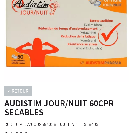
« RETOUR
AUDISTIM JOUR/NUIT 60CPR
SECABLES
CODE CIP: 3770009584036 CODE ACL: 0958403