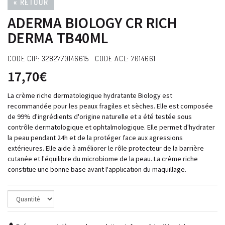
« RETOUR
ADERMA BIOLOGY CR RICH
DERMA TB40ML
CODE CIP: 3282770146615 CODE ACL: 7014661
17,70€
La crème riche dermatologique hydratante Biology est
recommandée pour les peaux fragiles et sèches. Elle est composée
de 99% d'ingrédients d'origine naturelle et a été testée sous
contrôle dermatologique et ophtalmologique. Elle permet d'hydrater
la peau pendant 24h et de la protéger face aux agressions
extérieures. Elle aide à améliorer le rôle protecteur de la barrière
cutanée et l'équilibre du microbiome de la peau. La crème riche
constitue une bonne base avant l'application du maquillage.