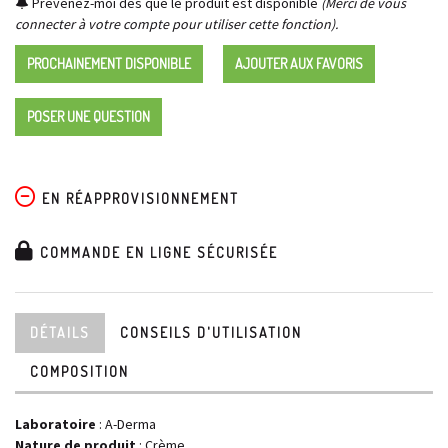
Prévenez-moi dès que le produit est disponible
(Merci de vous
connecter à votre compte pour utiliser cette fonction).
PROCHAINEMENT DISPONIBLE
AJOUTER AUX FAVORIS
POSER UNE QUESTION
EN RÉAPPROVISIONNEMENT
COMMANDE EN LIGNE SÉCURISÉE
DÉTAILS
CONSEILS D'UTILISATION
COMPOSITION
Laboratoire
:
A-Derma
Nature de produit
: Crème