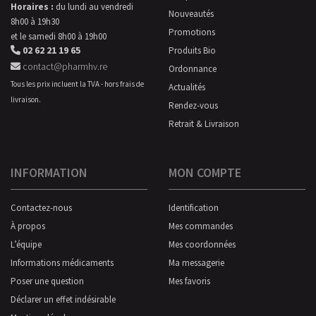
Horaires :
du lundi au vendredi
Nouveautés
8h00 à 19h30
Promotions
et le samedi 8h00 à 19h00
02 62 21 19 65
Produits Bio
contact@pharmhv.re
Ordonnance
Tous les prix incluent la TVA - hors frais de
Actualités
livraison.
Rendez-vous
Retrait & Livraison
INFORMATION
MON COMPTE
Contactez-nous
Identification
À propos
Mes commandes
L’équipe
Mes coordonnées
Informations médicaments
Ma messagerie
Poser une question
Mes favoris
Déclarer un effet indésirable