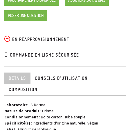
PROCHAINEMENT DISPONIBLE
AJOUTER AUX FAVORIS
POSER UNE QUESTION
EN RÉAPPROVISIONNEMENT
COMMANDE EN LIGNE SÉCURISÉE
DÉTAILS
CONSEILS D'UTILISATION
COMPOSITION
Laboratoire
:
A-Derma
Nature de produit
: Crème
Conditionnement
: Boite carton, Tube souple
Spécificité(s)
: Ingrédients d'origine naturelle, Végan
Label
: Agriculture Biologique