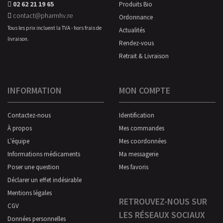
02 62 21 19 65
Produits Bio
contact@pharmhv.re
Ordonnance
Tous les prix incluent la TVA - hors frais de
Actualités
livraison.
Rendez-vous
Retrait & Livraison
INFORMATION
MON COMPTE
Contactez-nous
Identification
À propos
Mes commandes
L’équipe
Mes coordonnées
Informations médicaments
Ma messagerie
Poser une question
Mes favoris
Déclarer un effet indésirable
Mentions légales
RETROUVEZ-NOUS SUR
CGV
LES RÉSEAUX SOCIAUX
Données personnelles