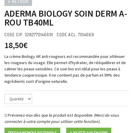
« RETOUR
ADERMA BIOLOGY SOIN DERM A-
ROU TB40ML
CODE CIP: 3282770146691 CODE ACL: 7014669
18,50€
La crème Biology AR anti-rougeurs est recommandée pour atténuer
les rougeurs du visage. Elle permet d'hydrater, de rééquilibrer et de
calmer les peaux sensibles. Ce soin bio est idéal pour les peaux à
tendance couperosique. Il ne contient pas de parfum et 99% des
ingrédients sont d'origine naturelle.
Prévenez-moi dès que le produit est disponible
(Merci de vous
connecter à votre compte pour utiliser cette fonction).