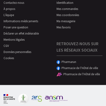
Contactez-nous
Identification
À propos
Mes commandes
L’équipe
Mes coordonnées
Informations médicaments
Ma messagerie
Poser une question
Mes favoris
Déclarer un effet indésirable
Mentions légales
RETROUVEZ-NOUS SUR
CGV
LES RÉSEAUX SOCIAUX
Données personnelles
Cookies
Pharmarun
Pharmacie de l’Hôtel de ville
Pharmacie de l’Hôtel de ville