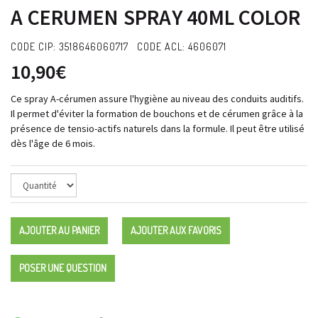
A CERUMEN SPRAY 40ML COLOR
CODE CIP: 3518646060717 CODE ACL: 4606071
10,90€
Ce spray A-cérumen assure l'hygiène au niveau des conduits auditifs.
Il permet d'éviter la formation de bouchons et de cérumen grâce à la
présence de tensio-actifs naturels dans la formule. Il peut être utilisé
dès l'âge de 6 mois.
AJOUTER AU PANIER
AJOUTER AUX FAVORIS
POSER UNE QUESTION