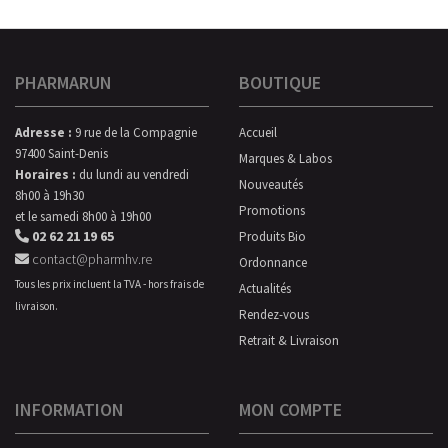
PHARMARUN
BOUTIQUE
Adresse :
9 rue de la Compagnie
Accueil
97400 Saint-Denis
Marques & Labos
Horaires :
du lundi au vendredi
Nouveautés
8h00 à 19h30
Promotions
et le samedi 8h00 à 19h00
02 62 21 19 65
Produits Bio
contact@pharmhv.re
Ordonnance
Tous les prix incluent la TVA - hors frais de
Actualités
livraison.
Rendez-vous
Retrait & Livraison
INFORMATION
MON COMPTE