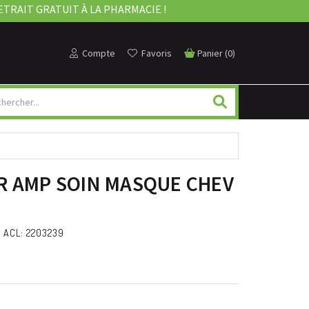
ETRAIT GRATUIT À LA PHARMACIE !
Compte
Favoris
Panier
(
0
)
R AMP SOIN MASQUE CHEV
 ACL: 2203239