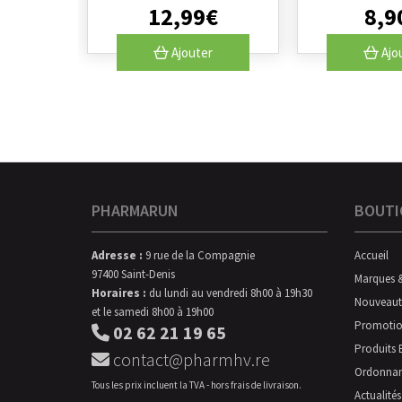
12
,
99
€
8
,
9
Ajouter
Ajo
PHARMARUN
BOUTI
Adresse :
9 rue de la Compagnie
Accueil
97400 Saint-Denis
Marques 
Horaires :
du lundi au vendredi 8h00 à 19h30
Nouveaut
et le samedi 8h00 à 19h00
Promotio
02 62 21 19 65
Produits 
contact@pharmhv.re
Ordonna
Tous les prix incluent la TVA - hors frais de livraison.
Actualités