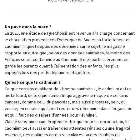
Publiée le 16/05/2026
Un pavé dans la mare ?
En 2025, une étude de QueChoisir est revenue à la charge concernant
le chocolat en provenance d’Amérique du Sud et sa forte teneur en
cadmium. Inquiet depuis des décennies sur le sujet, le magazine
rapporte en outre que, selon des données sanitaires, la moitié des
Français serait contaminée au Cadmium. Il met particulièrement en
garde les parents quant à l’alimentation des enfants, les plus
exposés lors des petits déjeuners et goûters.
Qu’est-ce que le cadmium ?
Ce que certains qualifient de « bombe sanitaire », le cadmium est un
métal lourd, un toxique cumulatif qui aggrave le risque de certains
cancers, comme celui du pancréas, mais aussi prostate, sein, ou
vessie, en ce sens qu’il peut rester des décennies dans l’organisme
et qu’il faut des dizaines d’années pour l’éliminer.
Classé substance cancérogène et toxique pour la reproduction, le
cadmium peut aussi entraîner des atteintes rénales ou une fragilité
osseuse, des maladies cardio-vasculaires ou des troubles du