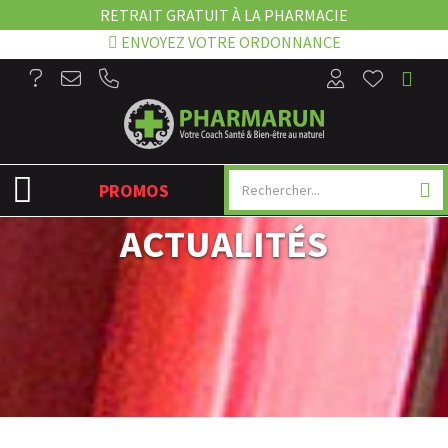
RETRAIT GRATUIT À LA PHARMACIE
ENVOYEZ VOTRE ORDONNANCE
NAVIGATION
PROMOS
ACTUALITÉS