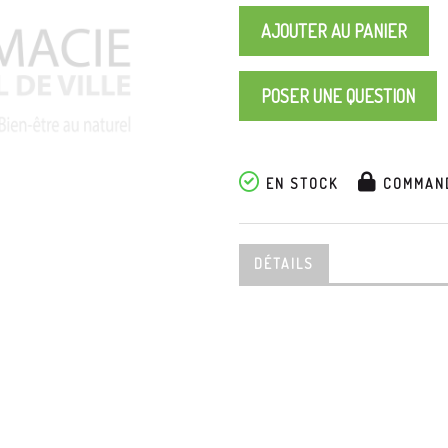
AJOUTER AU PANIER
POSER UNE QUESTION
EN STOCK
COMMAND
DÉTAILS