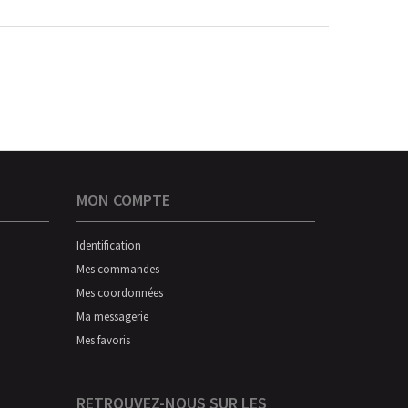
MON COMPTE
Identification
Mes commandes
Mes coordonnées
Ma messagerie
Mes favoris
RETROUVEZ-NOUS SUR LES