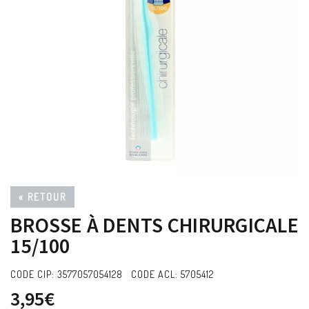
« RETOUR
BROSSE À DENTS CHIRURGICALE
15/100
CODE CIP: 3577057054128 CODE ACL: 5705412
3,95€