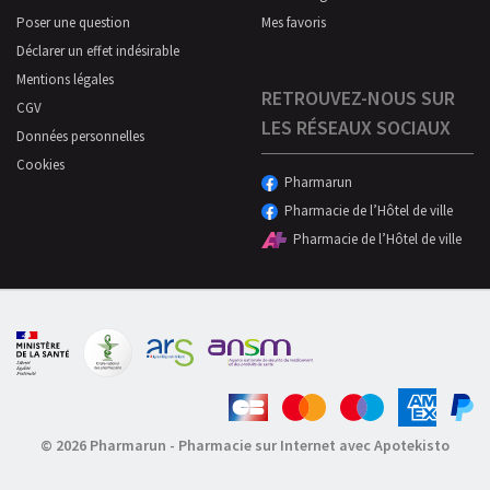
Poser une question
Mes favoris
Déclarer un effet indésirable
Mentions légales
RETROUVEZ-NOUS SUR
CGV
LES RÉSEAUX SOCIAUX
Données personnelles
Cookies
Pharmarun
Pharmacie de l’Hôtel de ville
Pharmacie de l’Hôtel de ville
© 2026 Pharmarun
-
Pharmacie sur Internet avec Apotekisto