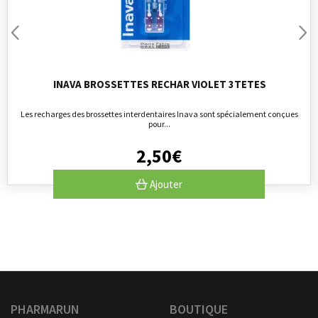
INAVA BROSSETTES RECHAR VIOLET 3TETES
Les recharges des brossettes interdentaires Inava sont spécialement conçues
pour...
2
,
50
€
Ajouter
PHARMARUN
BOUTIQUE